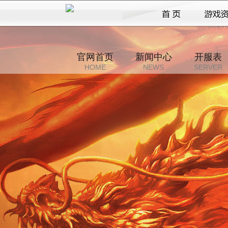
官网首页
新闻中心
开服表
HOME
NEWS
SERVER