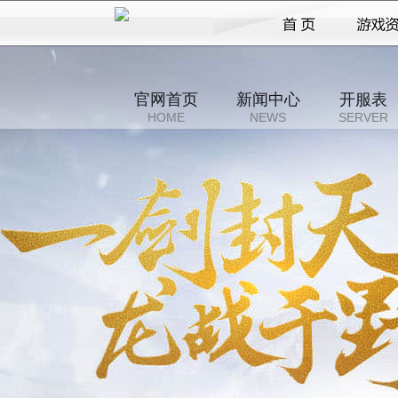
官网首页
新闻中心
开服表
HOME
NEWS
SERVER