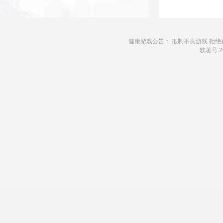
健康游戏公告： 抵制不良游戏 拒绝
软著号:20