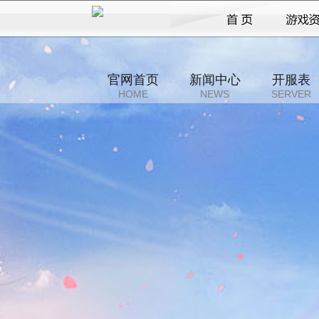
官网首页
新闻中心
开服表
HOME
NEWS
SERVER