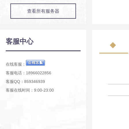
查看所有服务器
客服中心
在线客服：
客服电话：18966022856
客服QQ：859346939
客服在线时间：9:00-23:00