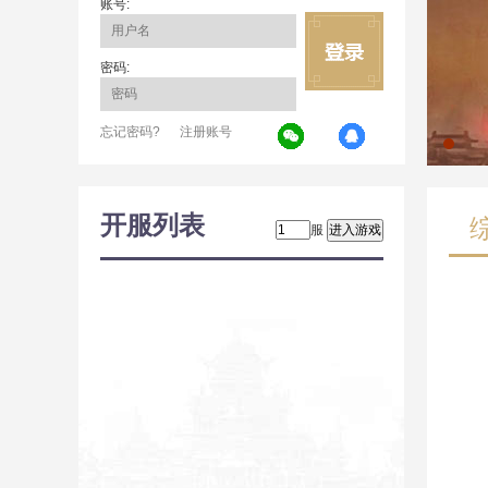
账号:
密码:
忘记密码?
注册账号
开服列表
服