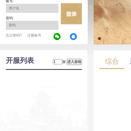
账号:
密码:
忘记密码?
注册账号
开服列表
综合
服