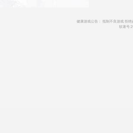
健康游戏公告： 抵制不良游戏 拒绝
软著号:20