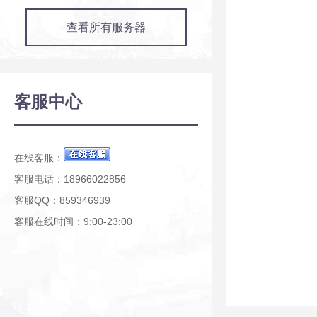
查看所有服务器
客服中心
在线客服：
客服电话：18966022856
客服QQ：859346939
客服在线时间：9:00-23:00