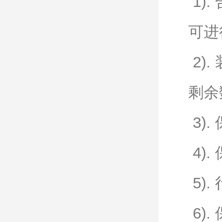
1)
可进
2)
剩余
3)
4)
5)
6)