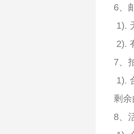
6、
1)
2)
7、
1)
剩余
8、