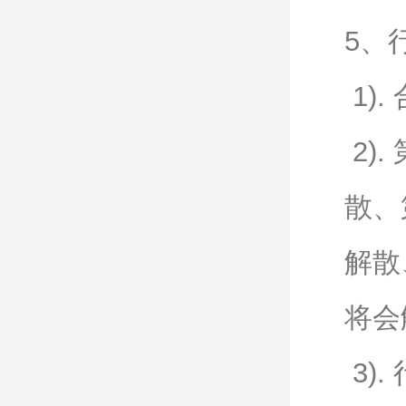
5、
1)
2)
散、
解散
将会
3)