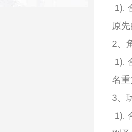
1)
原先
2、
1)
名重
3、
1)