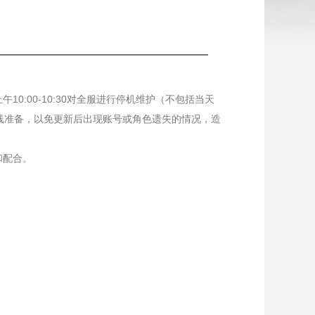
0:00-10:30对全服进行停机维护（不包括当天
线准备，以免更新后出现账号或角色遗失的情况，造
和配合。