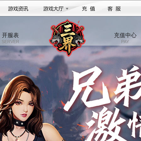
开服表
充值中心
SERVER
PAY