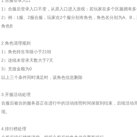
1.合服登录入口
1）合服后登录入口不变，从原入口进入游戏；若玩家在多个区服拥有
2）例：1服、2服合服，玩家在2个服分别有角色，角色名分别为A、B
角色B
2.角色清理规则
1）角色转生等级小于21转
2）连续未登录天数大于7天
3）充值金额为0
以上三个条件同时满足时，该角色信息删除
3.开服活动处理
合服后被合的服务器正在进行中的活动按照时间保留到结束，后续活动
现。
4.排行榜处理