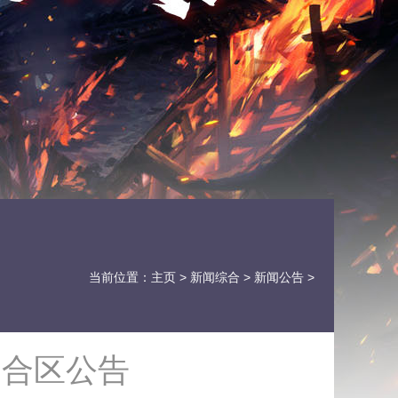
当前位置：
主页
>
新闻综合
>
新闻公告
>
日合区公告