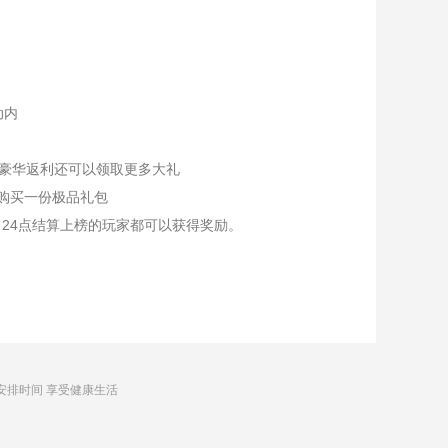
动内
和豪华返利还可以领取更多大礼
折购买一份极品礼包
24点结算上榜的玩家都可以获得奖励。
安排时间 享受健康生活