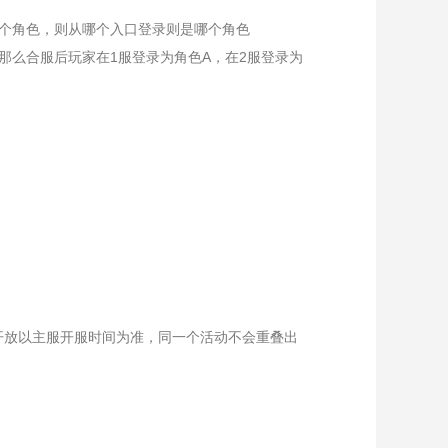
多个角色，则从哪个入口登录则是哪个角色
，那么合服后玩家在1服登录为角色A，在2服登录为
开放以主服开服时间为准，同一个活动不会重叠出