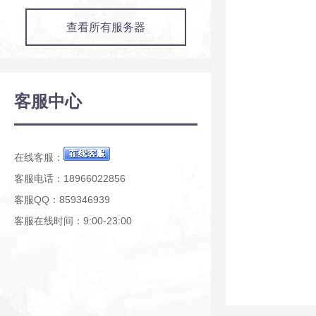
查看所有服务器
客服中心
在线客服：
客服电话：18966022856
客服QQ：859346939
客服在线时间：9:00-23:00