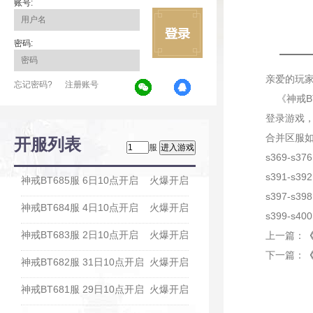
账号:
密码:
亲爱的玩
忘记密码?
注册账号
《神戒BT
登录游戏
合并区服
开服列表
服
s369-s376
s391-s392
神戒BT685服 6日10点开启
火爆开启
s397-s398
神戒BT684服 4日10点开启
火爆开启
s399-s400
神戒BT683服 2日10点开启
火爆开启
上一篇：
下一篇：
神戒BT682服 31日10点开启
火爆开启
神戒BT681服 29日10点开启
火爆开启