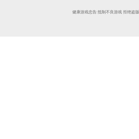
健康游戏忠告:抵制不良游戏 拒绝盗版