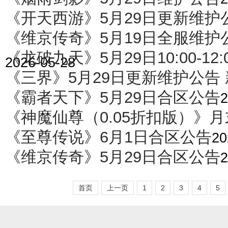
《开天西游》5月29日更新维护
《维京传奇》5月19日全服维护
《龙破九天》5月29日10:00-12
2026-05-28
《三界》5月29日更新维护公告
《霸者天下》5月29日合区公告
2
《神魔仙尊（0.05折扣版）》
《至尊传说》6月1日合区公告
20
《维京传奇》5月29日合区公告
2
首页
上一页
1
2
3
4
5