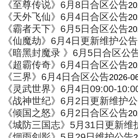
《至尊传说》6月8日合区公告
20
《天外飞仙》6月4日合区公告
20
《霸者天下》6月5日合区公告
20
《仙魔劫》6月4日更新维护公告
《暗黑封魔录 》6月5日合区公
《超霸传奇》6月4日合区公告
20
《三界》6月4日合区公告
2026-0
《灵武世界》6月4日09:00-10:
《战神世纪》6月2日更新维护公
《倾国之怒》6月2日合区公告
20
《城防三国志》5月31日更新维
《烟雨剑影》5月29日维护公告
2