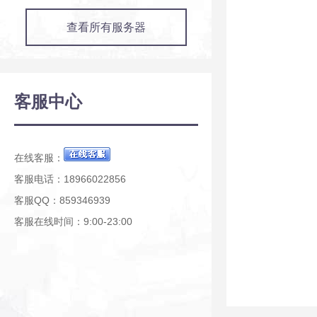
查看所有服务器
客服中心
在线客服：
客服电话：18966022856
客服QQ：859346939
客服在线时间：9:00-23:00