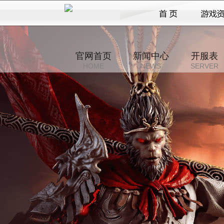
官网首页
新闻中心
开服表
HOME
NEWS
SERVER