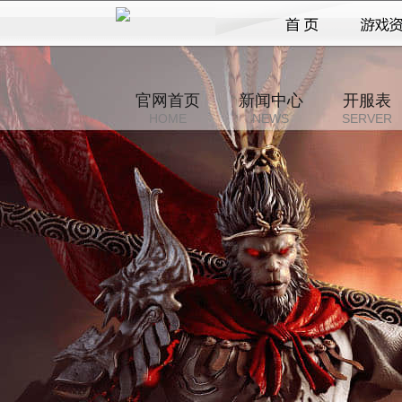
官网首页
新闻中心
开服表
HOME
NEWS
SERVER