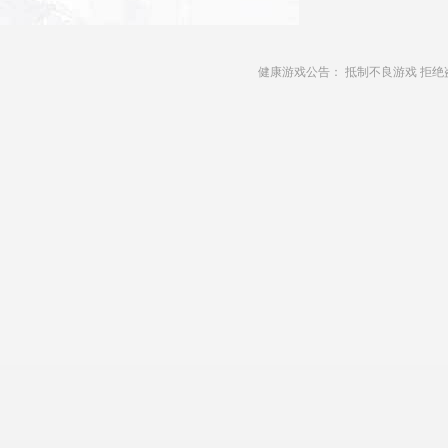
健康游戏公告： 抵制不良游戏 拒绝