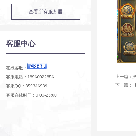
查看所有服务器
客服中心
在线客服：
上一篇：
客服电话：18966022856
下一篇：
客服QQ：859346939
客服在线时间：9:00-23:00